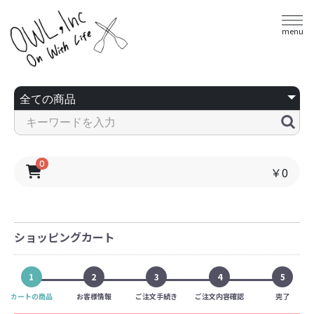
menu
0
￥0
ショッピングカート
1
2
3
4
5
カートの商品
お客様情報
ご注文手続き
ご注文内容確認
完了