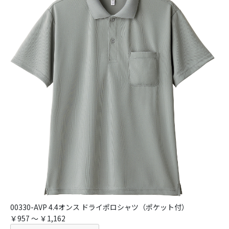
00330-AVP 4.4オンス ドライポロシャツ（ポケット付）
￥957 ～ ￥1,162