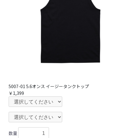
5007-01 5.6オンス イージータンクトップ
￥1,399
数量