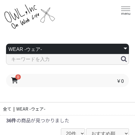
menu
0
￥0
全て
|
WEAR -ウェア-
36件
の商品が見つかりました