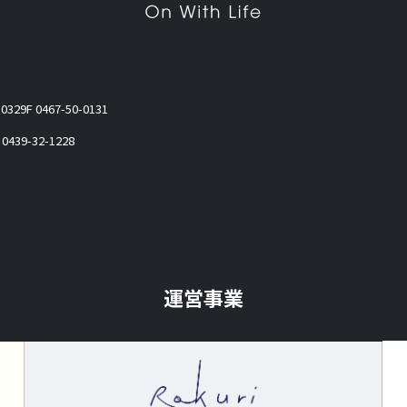
-0329
F 0467-50-0131
 0439-32-1228
運営事業