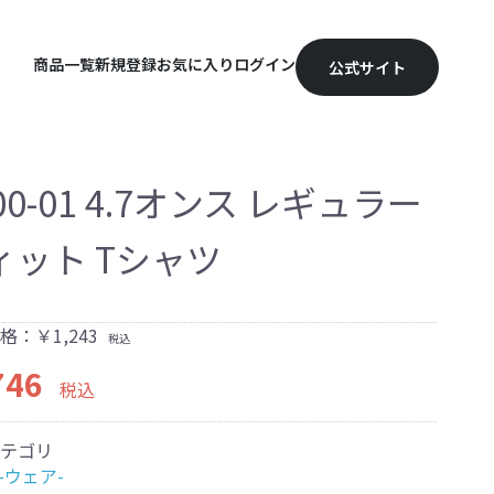
商品一覧
新規登録
お気に入り
ログイン
公式サイト
00-01 4.7オンス レギュラー
ィット Tシャツ
格：￥1,243
税込
46
税込
テゴリ
 -ウェア-