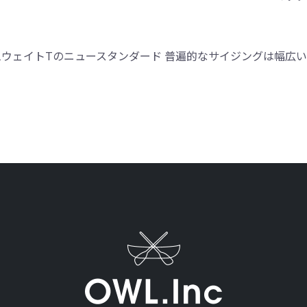
ムウェイトTのニュースタンダード 普遍的なサイジングは幅広