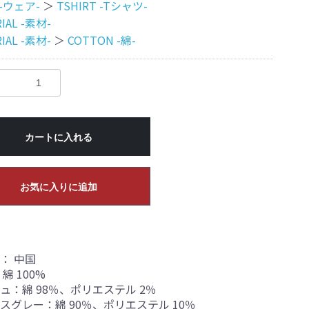
 -ウェア-
＞
TSHIRT -Tシャツ-
IAL -素材-
IAL -素材-
＞
COTTON -綿-
カートに入れる
お気に入りに追加
： 中国
綿 100%
ュ：綿 98％、ポリエステル 2％
スグレー：綿 90％、ポリエステル 10％