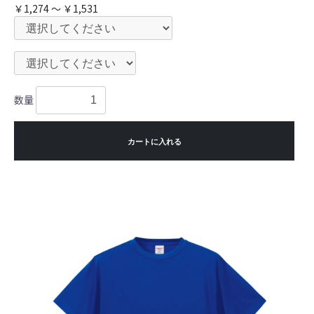
￥1,274 ～ ￥1,531
数量
カートに入れる