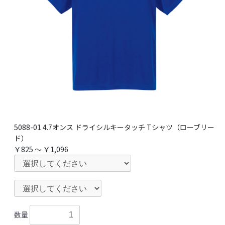
5088-01 4.7オンス ドライシルキータッチ Tシャツ（ローブリー
ド）
￥825 ～ ￥1,096
数量