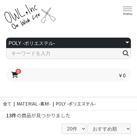
menu
0
￥0
全て
|
MATERIAL -素材-
|
POLY -ポリエステル-
13件
の商品が見つかりました