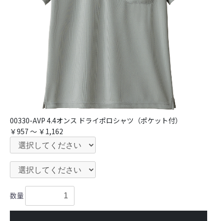
00330-AVP 4.4オンス ドライポロシャツ（ポケット付）
￥957 ～ ￥1,162
数量