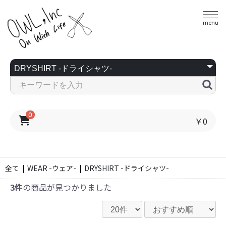
menu
0
￥0
全て
|
WEAR -ウェア-
|
DRYSHIRT -ドライシャツ-
3件
の商品が見つかりました