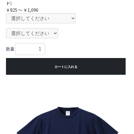
ド）
￥825 ～ ￥1,096
数量
カートに入れる