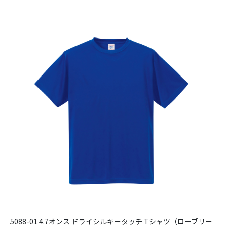
5088-01 4.7オンス ドライシルキータッチ Tシャツ（ローブリー