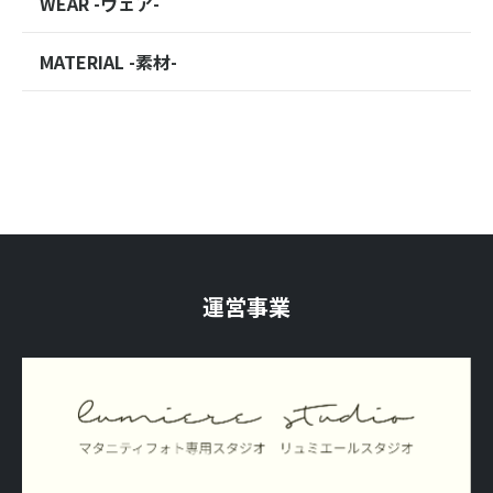
WEAR -ウェア-
MATERIAL -素材-
運営事業