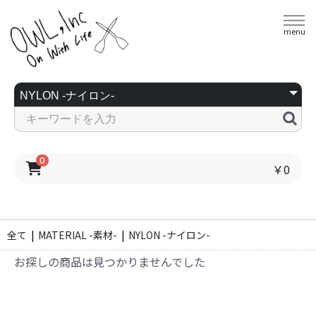
menu
0
￥0
全て
|
MATERIAL -素材-
|
NYLON -ナイロン-
お探しの商品は見つかりませんでした