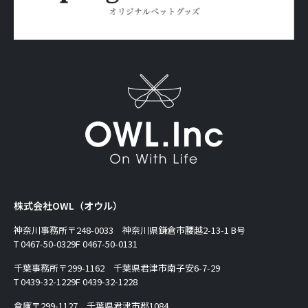
株式会社OWL（オウル）
神奈川事務所
〒248-0033 神奈川県鎌倉市腰越2-13-1 B号
T 0467-50-0329
F 0467-50-0131
千葉事務所
〒299-1162 千葉県君津市南子安6-7-29
T 0439-32-1229
F 0439-32-1228
倉庫
〒299-1127 千葉県君津市郡1084