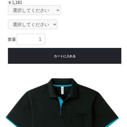
￥1,181
数量
カートに入れる