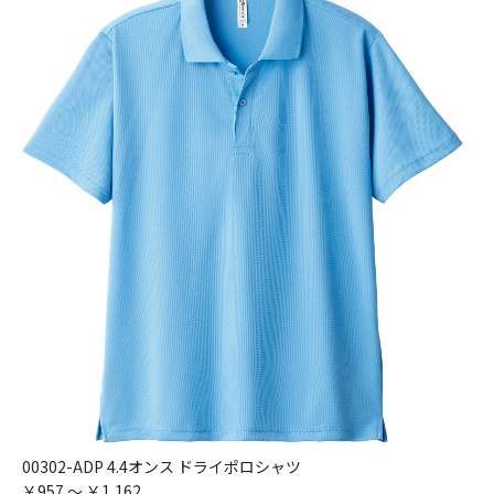
00302-ADP 4.4オンス ドライポロシャツ
￥957 ～ ￥1,162