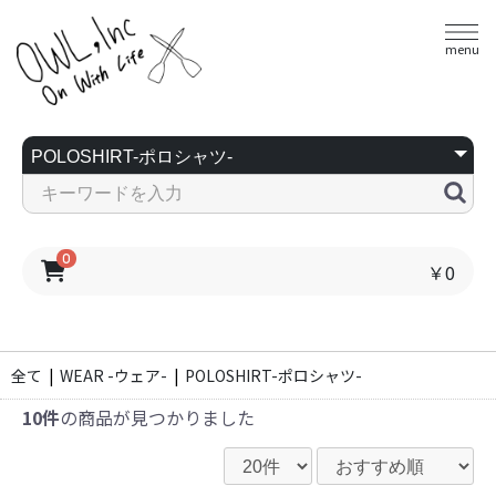
menu
0
￥0
全て
|
WEAR -ウェア-
|
POLOSHIRT-ポロシャツ-
10件
の商品が見つかりました