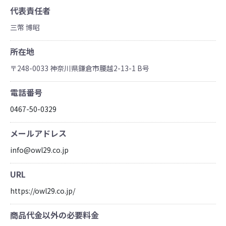
代表責任者
三幣 博昭
所在地
〒248-0033 神奈川県鎌倉市腰越2-13-1 B号
電話番号
0467-50-0329
メールアドレス
info@owl29.co.jp
URL
https://owl29.co.jp/
商品代金以外の必要料金