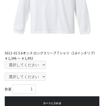
5011-01 5.6オンス ロングスリーブ Tシャツ（1.6インチリブ）
￥1,346 ～ ￥1,492
数量
カートに入れる