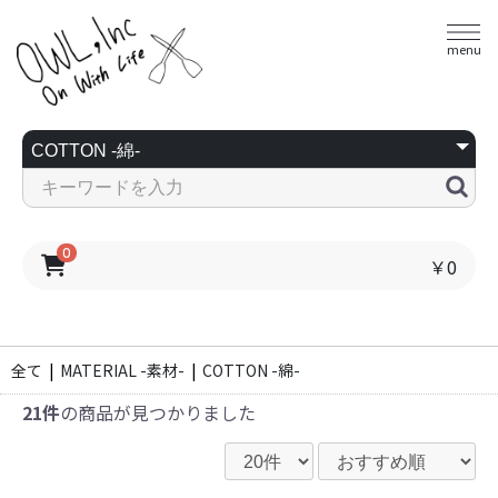
menu
0
￥0
全て
|
MATERIAL -素材-
|
COTTON -綿-
21件
の商品が見つかりました