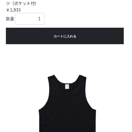
ツ（ポケット付）
￥1,933
数量
カートに入れる