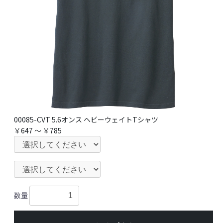
00085-CVT 5.6オンス ヘビーウェイトTシャツ
￥647 ～ ￥785
数量