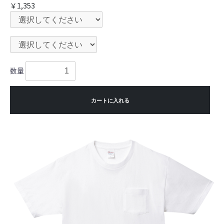
￥1,353
数量
カートに入れる