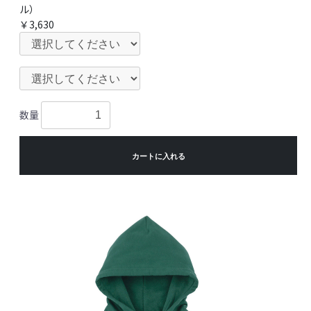
ル）
￥3,630
数量
カートに入れる