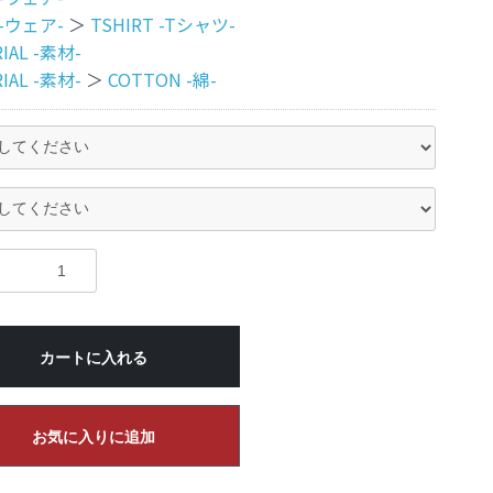
 -ウェア-
＞
TSHIRT -Tシャツ-
IAL -素材-
IAL -素材-
＞
COTTON -綿-
カートに入れる
お気に入りに追加