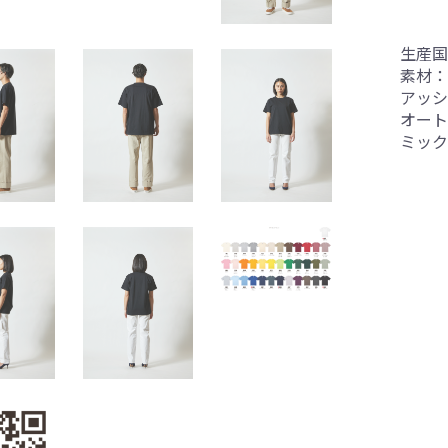
生産国
素材：
アッシ
オート
ミック