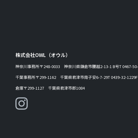
株式会社OWL（オウル）
神奈川事務所
〒248-0033 神奈川県鎌倉市腰越2-13-1 B号
T 0467-50
千葉事務所
〒299-1162 千葉県君津市南子安6-7-29
T 0439-32-1229
F
倉庫
〒299-1127 千葉県君津市郡1084