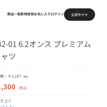
商品一覧
新規登録
お気に入り
ログイン
公式サイト
42-01 6.2オンス プレミアム
シャツ
格：
￥2,167
税込
,300
税込
テゴリ
 -ウェア-